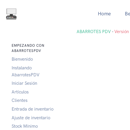
Home
Be
ABARROTES PDV
-
Versión 
EMPEZANDO CON
ABARROTESPDV
Bienvenido
Instalando
AbarrotesPDV
Iniciar Sesión
Artículos
Clientes
Entrada de inventario
Ajuste de inventario
Stock Mínimo