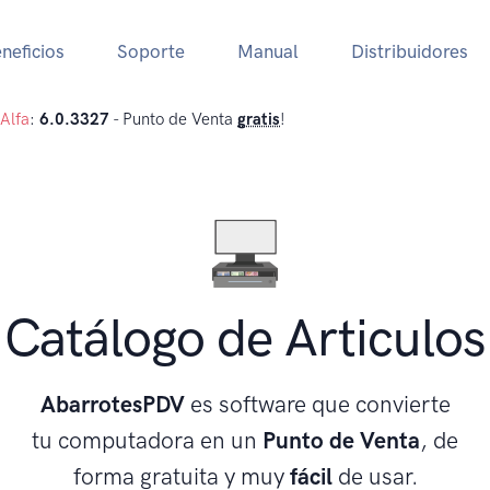
neficios
Soporte
Manual
Distribuidores
Alfa
:
6.0.3327
- Punto de Venta
gratis
!
Catálogo de Articulos
AbarrotesPDV
es software que convierte
tu computadora en un
Punto de Venta
, de
forma gratuita y muy
fácil
de usar.