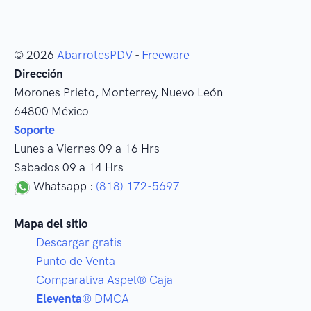
© 2026
AbarrotesPDV
-
Freeware
Dirección
Morones Prieto
,
Monterrey
, Nuevo León
64800
México
Soporte
Lunes a Viernes 09 a 16 Hrs
Sabados 09 a 14 Hrs
Whatsapp :
(818) 172-5697
Mapa del sitio
Descargar gratis
Punto de Venta
Comparativa Aspel® Caja
Eleventa
® DMCA