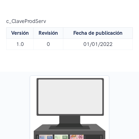
c_ClaveProdServ
Versión
Revisión
Fecha de publicación
1.0
0
01/01/2022