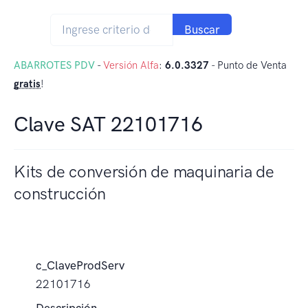
Buscar
ABARROTES PDV
-
Versión Alfa
:
6.0.3327
- Punto de Venta
gratis
!
Clave SAT 22101716
Kits de conversión de maquinaria de
construcción
c_ClaveProdServ
22101716