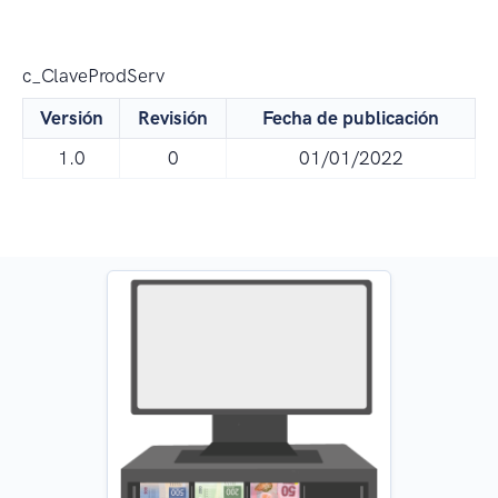
c_ClaveProdServ
Versión
Revisión
Fecha de publicación
1.0
0
01/01/2022