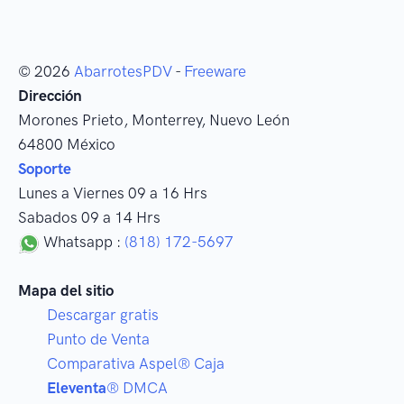
© 2026
AbarrotesPDV
-
Freeware
Dirección
Morones Prieto
,
Monterrey
, Nuevo León
64800
México
Soporte
Lunes a Viernes 09 a 16 Hrs
Sabados 09 a 14 Hrs
Whatsapp :
(818) 172-5697
Mapa del sitio
Descargar gratis
Punto de Venta
Comparativa Aspel® Caja
Eleventa
® DMCA