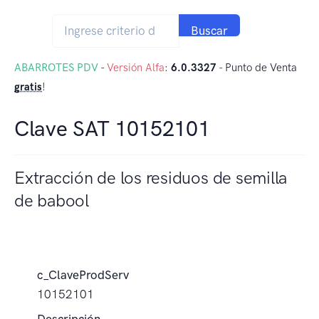
Buscar
ABARROTES PDV
-
Versión Alfa
:
6.0.3327
- Punto de Venta
gratis
!
Clave SAT 10152101
Extracción de los residuos de semilla
de babool
c_ClaveProdServ
10152101