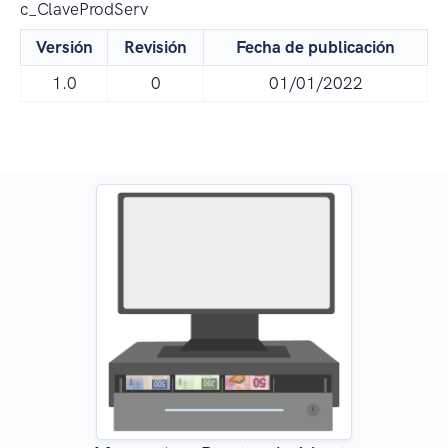
c_ClaveProdServ
Versión
Revisión
Fecha de publicación
1.0
0
01/01/2022