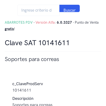
Buscar
ABARROTES PDV
-
Versión Alfa
:
6.0.3327
- Punto de Venta
gratis
!
Clave SAT 10141611
Soportes para correas
c_ClaveProdServ
10141611
Descripción
Soportes para correas