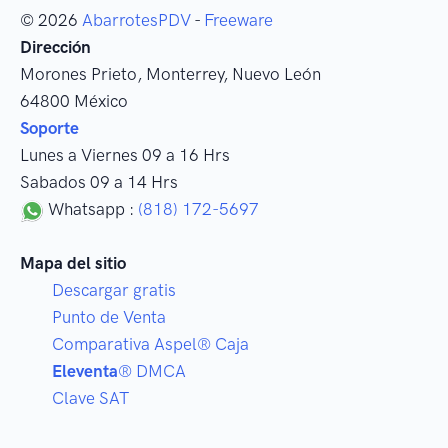
© 2026
AbarrotesPDV
-
Freeware
Dirección
Morones Prieto
,
Monterrey
, Nuevo León
64800
México
Soporte
Lunes a Viernes 09 a 16 Hrs
Sabados 09 a 14 Hrs
Whatsapp :
(818) 172-5697
Mapa del sitio
Descargar gratis
Punto de Venta
Comparativa Aspel® Caja
Eleventa
® DMCA
Clave SAT