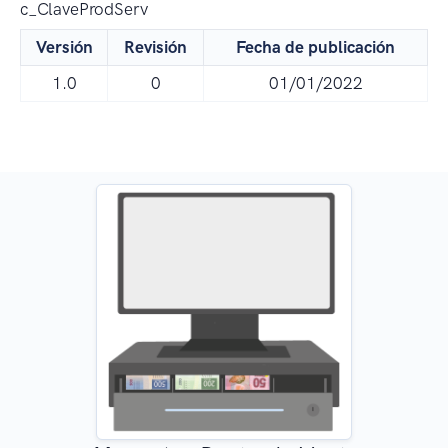
c_ClaveProdServ
Versión
Revisión
Fecha de publicación
1.0
0
01/01/2022