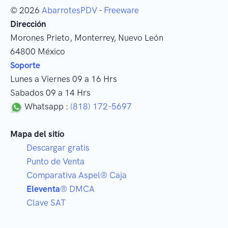
© 2026
AbarrotesPDV
-
Freeware
Dirección
Morones Prieto
,
Monterrey
, Nuevo León
64800
México
Soporte
Lunes a Viernes 09 a 16 Hrs
Sabados 09 a 14 Hrs
Whatsapp :
(818) 172-5697
Mapa del sitio
Descargar gratis
Punto de Venta
Comparativa Aspel® Caja
Eleventa
® DMCA
Clave SAT