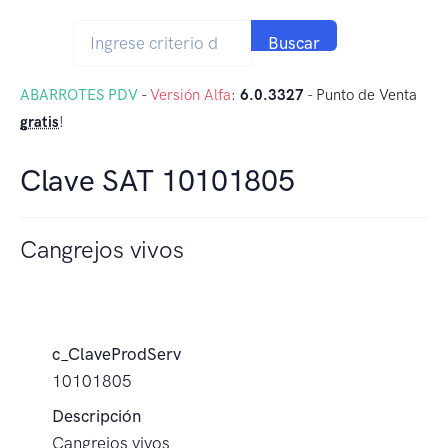
Buscar
ABARROTES PDV
-
Versión Alfa
:
6.0.3327
- Punto de Venta
gratis
!
Clave SAT 10101805
Cangrejos vivos
c_ClaveProdServ
10101805
Descripción
Cangrejos vivos