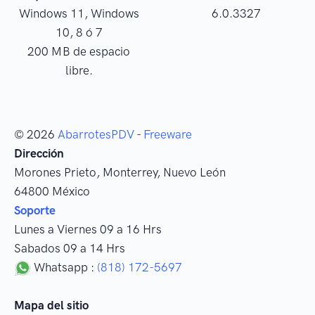
Windows 11, Windows
6.0.3327
10, 8 ó 7
200 MB de espacio
libre.
© 2026
AbarrotesPDV
-
Freeware
Dirección
Morones Prieto
,
Monterrey
, Nuevo León
64800
México
Soporte
Lunes a Viernes 09 a 16 Hrs
Sabados 09 a 14 Hrs
Whatsapp :
(818) 172-5697
Mapa del sitio