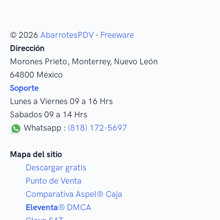
© 2026
AbarrotesPDV
-
Freeware
Dirección
Morones Prieto
,
Monterrey
, Nuevo León
64800
México
Soporte
Lunes a Viernes 09 a 16 Hrs
Sabados 09 a 14 Hrs
Whatsapp :
(818) 172-5697
Mapa del sitio
Descargar gratis
Punto de Venta
Comparativa Aspel® Caja
Eleventa
® DMCA