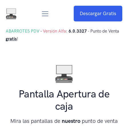
Descargar Gratis
ABARROTES PDV
-
Versión Alfa
:
6.0.3327
- Punto de Venta
gratis
!
Pantalla Apertura de
caja
Mira las pantallas de
nuestro
punto de venta