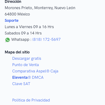
Dirección
Morones Prieto
,
Monterrey
, Nuevo León
64800
México
Soporte
Lunes a Viernes 09 a 16 Hrs
Sabados 09 a 14 Hrs
Whatsapp :
(818) 172-5697
Mapa del sitio
Descargar gratis
Punto de Venta
Comparativa Aspel® Caja
Eleventa
® DMCA
Clave SAT
Politica de Privacidad