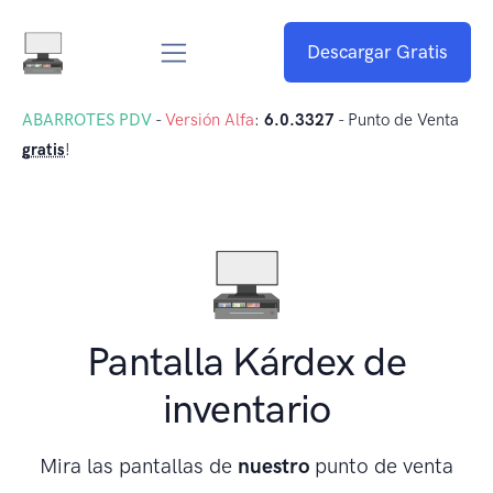
Descargar Gratis
ABARROTES PDV
-
Versión Alfa
:
6.0.3327
- Punto de Venta
gratis
!
Pantalla Kárdex de
inventario
Mira las pantallas de
nuestro
punto de venta