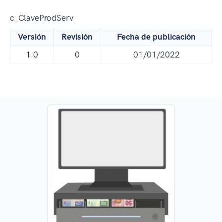
c_ClaveProdServ
Versión
Revisión
Fecha de publicación
1.0
0
01/01/2022