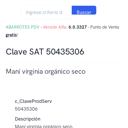
Buscar
ABARROTES PDV
-
Versión Alfa
:
6.0.3327
- Punto de Venta
gratis
!
Clave SAT 50435306
Maní virginia orgánico seco
c_ClaveProdServ
50435306
Descripción
Maní virginia orgánico seco