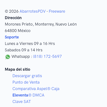
© 2026
AbarrotesPDV
-
Freeware
Dirección
Morones Prieto
,
Monterrey
, Nuevo León
64800
México
Soporte
Lunes a Viernes 09 a 16 Hrs
Sabados 09 a 14 Hrs
Whatsapp :
(818) 172-5697
Mapa del sitio
Descargar gratis
Punto de Venta
Comparativa Aspel® Caja
Eleventa
® DMCA
Clave SAT