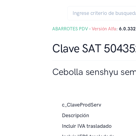
ABARROTES PDV
-
Versión Alfa
:
6.0.332
Clave SAT 5043
Cebolla senshyu semi
c_ClaveProdServ
Descripción
Incluir IVA trasladado