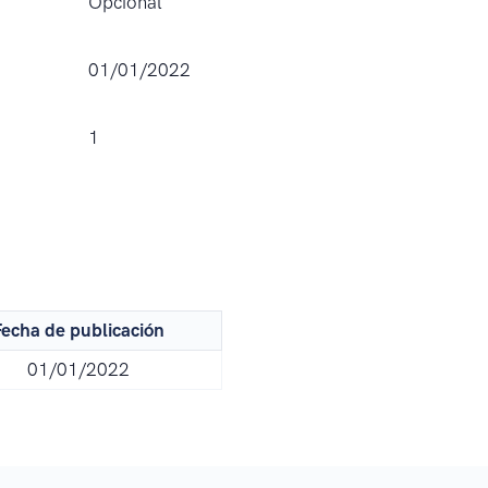
Opcional
01/01/2022
1
echa de publicación
01/01/2022