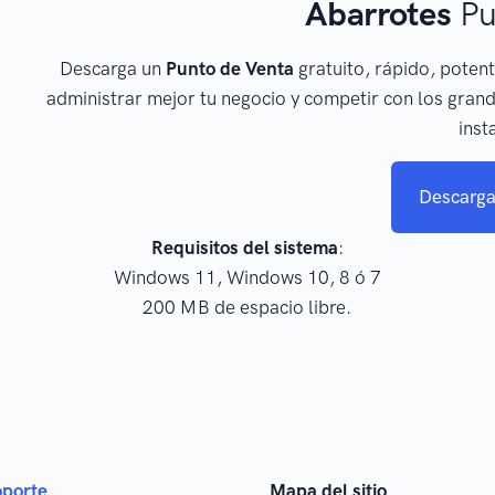
Abarrotes
Pu
Descarga un
Punto de Venta
gratuito, rápido, potent
administrar mejor tu negocio y competir con los grand
inst
Descarga
Requisitos del sistema
:
Windows 11, Windows 10, 8 ó 7
200 MB de espacio libre.
oporte
Mapa del sitio