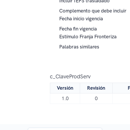
Incluir IEPS trasladado
Complemento que debe incluir
Fecha inicio vigencia
Fecha fin vigencia
Estímulo Franja Fronteriza
Palabras similares
c_ClaveProdServ
Versión
Revisión
F
1.0
0