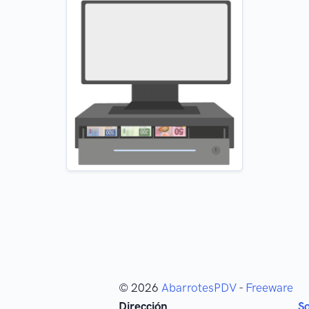
© 2026
AbarrotesPDV
-
Freeware
Dirección
S