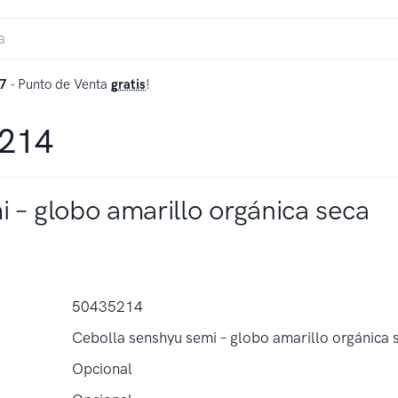
7
- Punto de Venta
gratis
!
5214
 – globo amarillo orgánica seca
50435214
Cebolla senshyu semi – globo amarillo orgánica 
Opcional