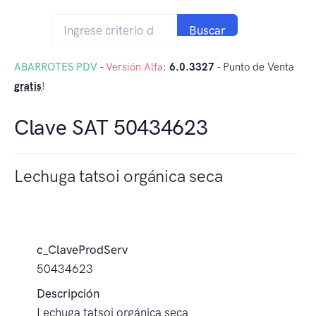
Buscar
ABARROTES PDV
-
Versión Alfa
:
6.0.3327
- Punto de Venta
gratis
!
Clave SAT 50434623
Lechuga tatsoi orgánica seca
c_ClaveProdServ
50434623
Descripción
Lechuga tatsoi orgánica seca