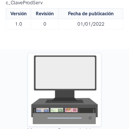
c_ClaveProdServ
Versión
Revisión
Fecha de publicación
1.0
0
01/01/2022