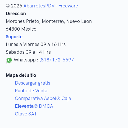
© 2026
AbarrotesPDV
-
Freeware
Dirección
Morones Prieto
,
Monterrey
, Nuevo León
64800
México
Soporte
Lunes a Viernes 09 a 16 Hrs
Sabados 09 a 14 Hrs
Whatsapp :
(818) 172-5697
Mapa del sitio
Descargar gratis
Punto de Venta
Comparativa Aspel® Caja
Eleventa
® DMCA
Clave SAT