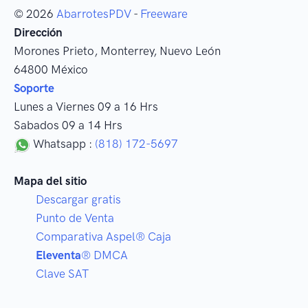
© 2026
AbarrotesPDV
-
Freeware
Dirección
Morones Prieto
,
Monterrey
, Nuevo León
64800
México
Soporte
Lunes a Viernes 09 a 16 Hrs
Sabados 09 a 14 Hrs
Whatsapp :
(818) 172-5697
Mapa del sitio
Descargar gratis
Punto de Venta
Comparativa Aspel® Caja
Eleventa
® DMCA
Clave SAT