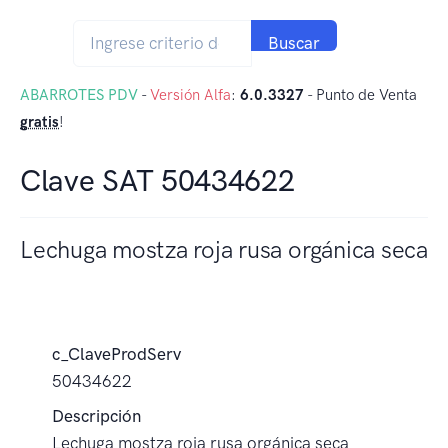
Buscar
ABARROTES PDV
-
Versión Alfa
:
6.0.3327
- Punto de Venta
gratis
!
Clave SAT 50434622
Lechuga mostza roja rusa orgánica seca
c_ClaveProdServ
50434622
Descripción
Lechuga mostza roja rusa orgánica seca