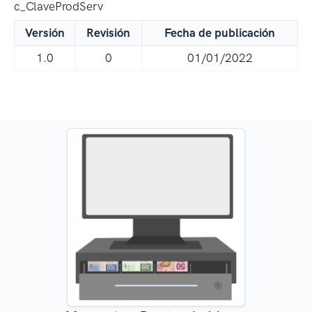
c_ClaveProdServ
Versión
Revisión
Fecha de publicación
1.0
0
01/01/2022