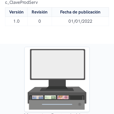
c_ClaveProdServ
Versión
Revisión
Fecha de publicación
1.0
0
01/01/2022