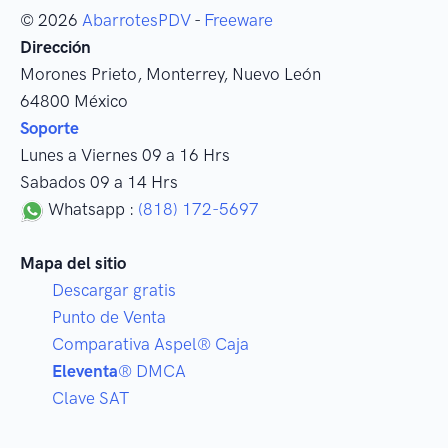
© 2026
AbarrotesPDV
-
Freeware
Dirección
Morones Prieto
,
Monterrey
, Nuevo León
64800
México
Soporte
Lunes a Viernes 09 a 16 Hrs
Sabados 09 a 14 Hrs
Whatsapp :
(818) 172-5697
Mapa del sitio
Descargar gratis
Punto de Venta
Comparativa Aspel® Caja
Eleventa
® DMCA
Clave SAT