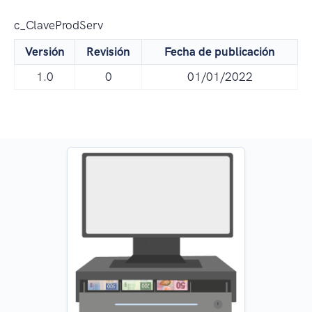
c_ClaveProdServ
Versión
Revisión
Fecha de publicación
1.0
0
01/01/2022