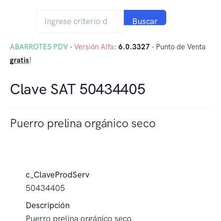
Buscar
ABARROTES PDV
-
Versión Alfa
:
6.0.3327
- Punto de Venta
gratis
!
Clave SAT 50434405
Puerro prelina orgánico seco
c_ClaveProdServ
50434405
Descripción
Puerro prelina orgánico seco