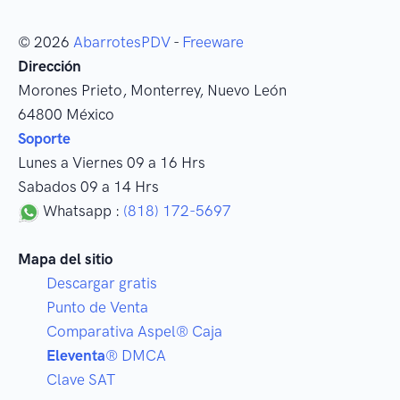
© 2026
AbarrotesPDV
-
Freeware
Dirección
Morones Prieto
,
Monterrey
, Nuevo León
64800
México
Soporte
Lunes a Viernes 09 a 16 Hrs
Sabados 09 a 14 Hrs
Whatsapp :
(818) 172-5697
Mapa del sitio
Descargar gratis
Punto de Venta
Comparativa Aspel® Caja
Eleventa
® DMCA
Clave SAT