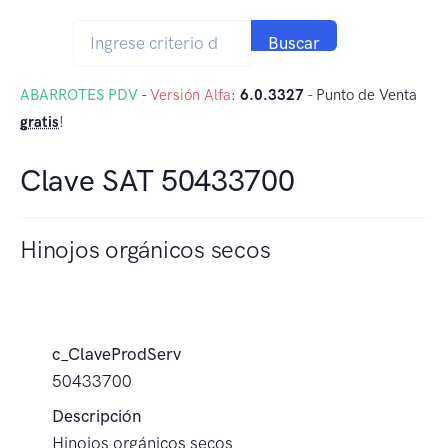
Buscar
ABARROTES PDV
-
Versión Alfa
:
6.0.3327
- Punto de Venta
gratis
!
Clave SAT 50433700
Hinojos orgánicos secos
c_ClaveProdServ
50433700
Descripción
Hinojos orgánicos secos