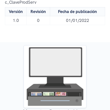
c_ClaveProdServ
Versión
Revisión
Fecha de publicación
1.0
0
01/01/2022