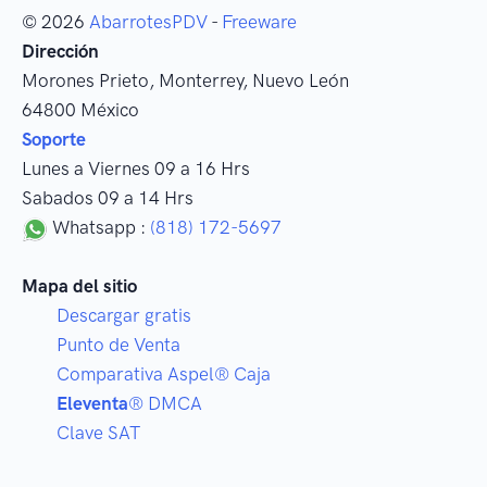
© 2026
AbarrotesPDV
-
Freeware
Dirección
Morones Prieto
,
Monterrey
, Nuevo León
64800
México
Soporte
Lunes a Viernes 09 a 16 Hrs
Sabados 09 a 14 Hrs
Whatsapp :
(818) 172-5697
Mapa del sitio
Descargar gratis
Punto de Venta
Comparativa Aspel® Caja
Eleventa
® DMCA
Clave SAT