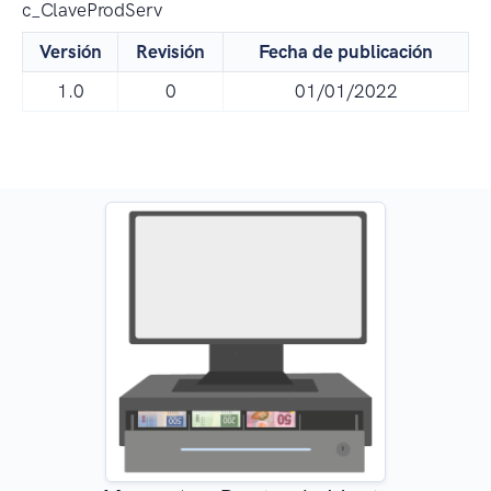
c_ClaveProdServ
Versión
Revisión
Fecha de publicación
1.0
0
01/01/2022