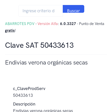
Buscar
ABARROTES PDV
-
Versión Alfa
:
6.0.3327
- Punto de Venta
gratis
!
Clave SAT 50433613
Endivias verona orgánicas secas
c_ClaveProdServ
50433613
Descripción
Endivias verona orgánicas secas