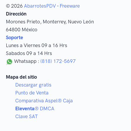
© 2026
AbarrotesPDV
-
Freeware
Dirección
Morones Prieto
,
Monterrey
, Nuevo León
64800
México
Soporte
Lunes a Viernes 09 a 16 Hrs
Sabados 09 a 14 Hrs
Whatsapp :
(818) 172-5697
Mapa del sitio
Descargar gratis
Punto de Venta
Comparativa Aspel® Caja
Eleventa
® DMCA
Clave SAT