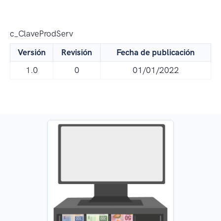
c_ClaveProdServ
Versión
Revisión
Fecha de publicación
1.0
0
01/01/2022