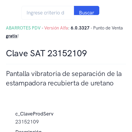
Buscar
ABARROTES PDV
-
Versión Alfa
:
6.0.3327
- Punto de Venta
gratis
!
Clave SAT 23152109
Pantalla vibratoria de separación de la
estampadora recubierta de uretano
c_ClaveProdServ
23152109