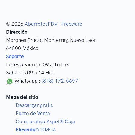
© 2026
AbarrotesPDV
-
Freeware
Dirección
Morones Prieto
,
Monterrey
, Nuevo León
64800
México
Soporte
Lunes a Viernes 09 a 16 Hrs
Sabados 09 a 14 Hrs
Whatsapp :
(818) 172-5697
Mapa del sitio
Descargar gratis
Punto de Venta
Comparativa Aspel® Caja
Eleventa
® DMCA