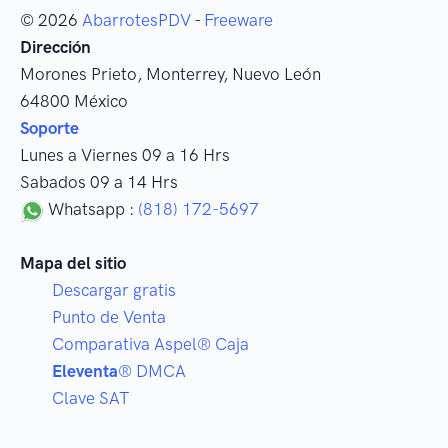
© 2026
AbarrotesPDV
-
Freeware
Dirección
Morones Prieto
,
Monterrey
, Nuevo León
64800
México
Soporte
Lunes a Viernes 09 a 16 Hrs
Sabados 09 a 14 Hrs
Whatsapp :
(818) 172-5697
Mapa del sitio
Descargar gratis
Punto de Venta
Comparativa Aspel® Caja
Eleventa
® DMCA
Clave SAT