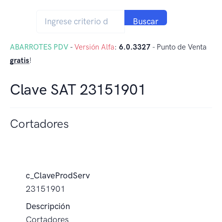
Buscar
ABARROTES PDV
-
Versión Alfa
:
6.0.3327
- Punto de Venta
gratis
!
Clave SAT 23151901
Cortadores
c_ClaveProdServ
23151901
Descripción
Cortadores