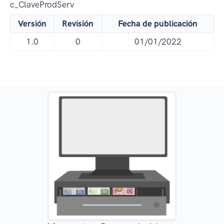
c_ClaveProdServ
Versión
Revisión
Fecha de publicación
1.0
0
01/01/2022