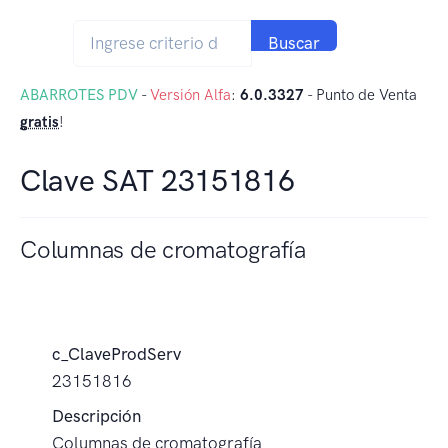
Buscar
ABARROTES PDV
-
Versión Alfa
:
6.0.3327
- Punto de Venta
gratis
!
Clave SAT 23151816
Columnas de cromatografía
c_ClaveProdServ
23151816
Descripción
Columnas de cromatografía