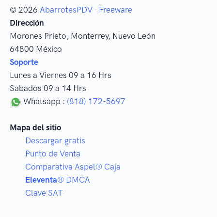
© 2026
AbarrotesPDV
-
Freeware
Dirección
Morones Prieto
,
Monterrey
, Nuevo León
64800
México
Soporte
Lunes a Viernes 09 a 16 Hrs
Sabados 09 a 14 Hrs
Whatsapp :
(818) 172-5697
Mapa del sitio
Descargar gratis
Punto de Venta
Comparativa Aspel® Caja
Eleventa
® DMCA
Clave SAT