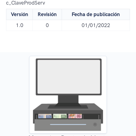
c_ClaveProdServ
Versión
Revisión
Fecha de publicación
1.0
0
01/01/2022