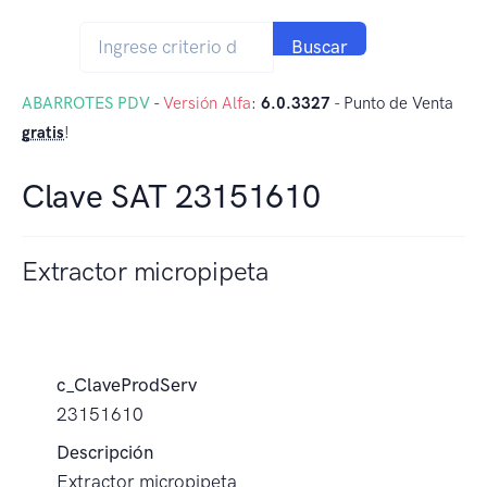
Buscar
ABARROTES PDV
-
Versión Alfa
:
6.0.3327
- Punto de Venta
gratis
!
Clave SAT 23151610
Extractor micropipeta
c_ClaveProdServ
23151610
Descripción
Extractor micropipeta