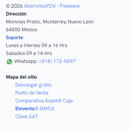
© 2026
AbarrotesPDV
-
Freeware
Dirección
Morones Prieto
,
Monterrey
, Nuevo León
64800
México
Soporte
Lunes a Viernes 09 a 16 Hrs
Sabados 09 a 14 Hrs
Whatsapp :
(818) 172-5697
Mapa del sitio
Descargar gratis
Punto de Venta
Comparativa Aspel® Caja
Eleventa
® DMCA
Clave SAT