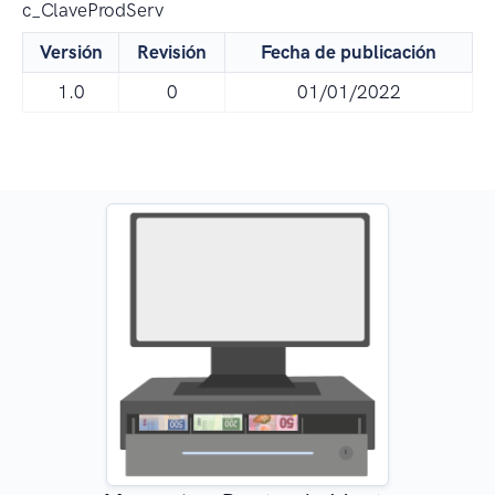
c_ClaveProdServ
Versión
Revisión
Fecha de publicación
1.0
0
01/01/2022