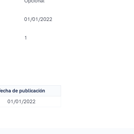
Opcional
01/01/2022
1
echa de publicación
01/01/2022