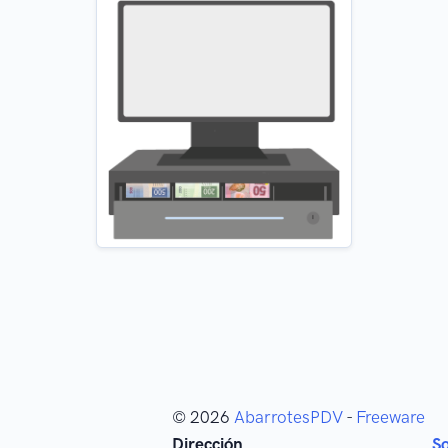
© 2026
AbarrotesPDV
-
Freeware
Dirección
S