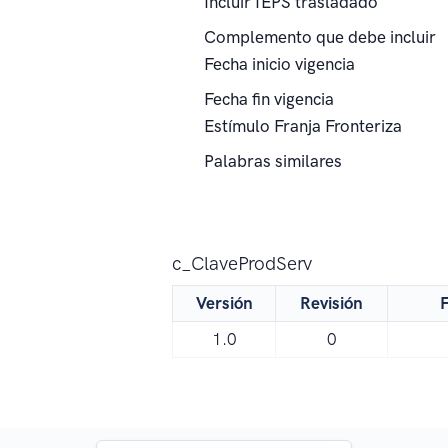
Incluir IEPS trasladado
Complemento que debe incluir
Fecha inicio vigencia
Fecha fin vigencia
Estímulo Franja Fronteriza
Palabras similares
c_ClaveProdServ
Versión
Revisión
F
1.0
0