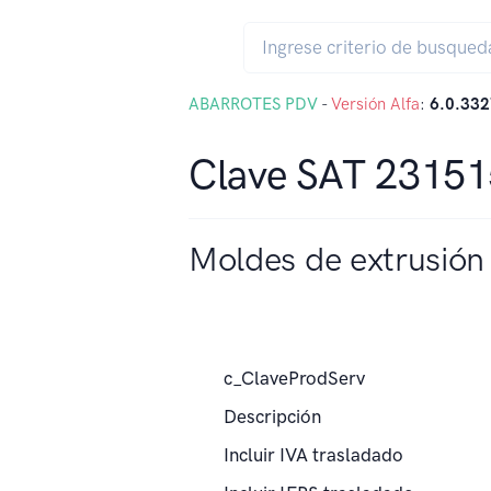
ABARROTES PDV
-
Versión Alfa
:
6.0.332
Clave SAT 2315
Moldes de extrusión 
c_ClaveProdServ
Descripción
Incluir IVA trasladado