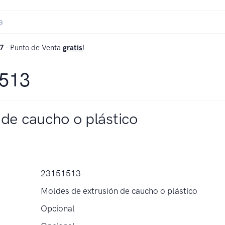
7
- Punto de Venta
gratis
!
1513
de caucho o plástico
23151513
Moldes de extrusión de caucho o plástico
Opcional