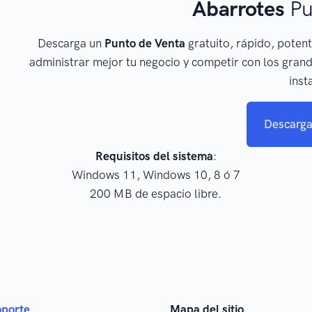
Abarrotes
Pu
Descarga un
Punto de Venta
gratuito, rápido, potent
administrar mejor tu negocio y competir con los grand
inst
Descarga
Requisitos del sistema
:
Windows 11, Windows 10, 8 ó 7
200 MB de espacio libre.
oporte
Mapa del sitio