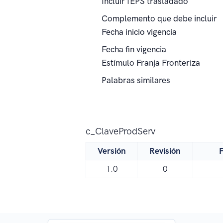
Incluir IEPS trasladado
Complemento que debe incluir
Fecha inicio vigencia
Fecha fin vigencia
Estímulo Franja Fronteriza
Palabras similares
c_ClaveProdServ
Versión
Revisión
F
1.0
0