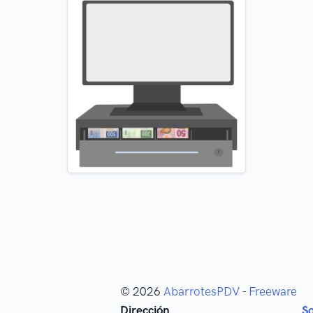
© 2026
AbarrotesPDV
-
Freeware
Dirección
S