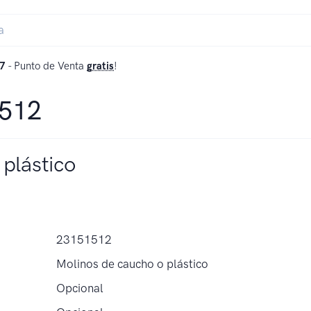
7
- Punto de Venta
gratis
!
1512
plástico
23151512
Molinos de caucho o plástico
Opcional