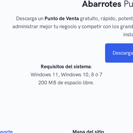
Abarrotes
Pu
Descarga un
Punto de Venta
gratuito, rápido, potent
administrar mejor tu negocio y competir con los grand
inst
Descarga
Requisitos del sistema
:
Windows 11, Windows 10, 8 ó 7
200 MB de espacio libre.
oporte
Mapa del sitio