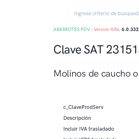
ABARROTES PDV
-
Versión Alfa
:
6.0.332
Clave SAT 2315
Molinos de caucho o 
c_ClaveProdServ
Descripción
Incluir IVA trasladado