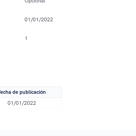
Opcional
01/01/2022
1
echa de publicación
01/01/2022