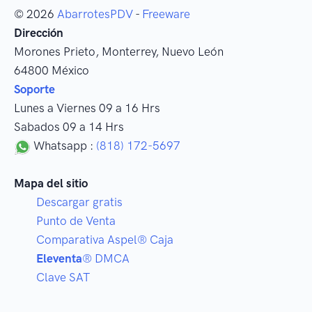
© 2026
AbarrotesPDV
-
Freeware
Dirección
Morones Prieto
,
Monterrey
, Nuevo León
64800
México
Soporte
Lunes a Viernes 09 a 16 Hrs
Sabados 09 a 14 Hrs
Whatsapp :
(818) 172-5697
Mapa del sitio
Descargar gratis
Punto de Venta
Comparativa Aspel® Caja
Eleventa
® DMCA
Clave SAT