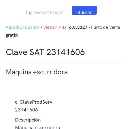
Buscar
ABARROTES PDV
-
Versión Alfa
:
6.0.3327
- Punto de Venta
gratis
!
Clave SAT 23141606
Máquina escurridora
c_ClaveProdServ
23141606
Descripción
Máquina escurridora