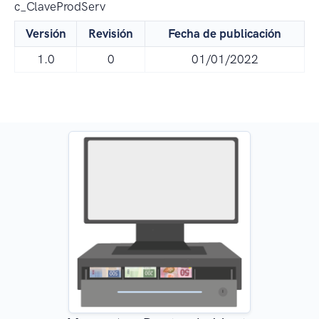
c_ClaveProdServ
Versión
Revisión
Fecha de publicación
1.0
0
01/01/2022