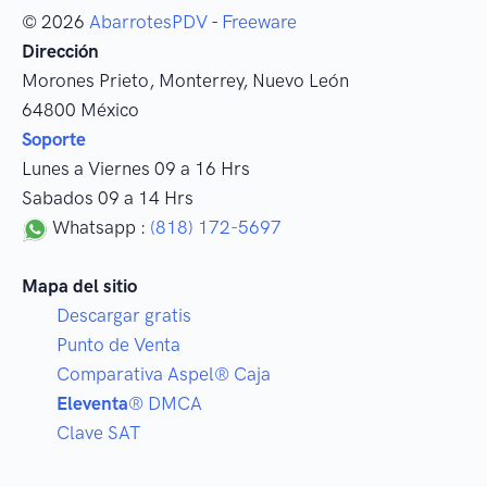
© 2026
AbarrotesPDV
-
Freeware
Dirección
Morones Prieto
,
Monterrey
, Nuevo León
64800
México
Soporte
Lunes a Viernes 09 a 16 Hrs
Sabados 09 a 14 Hrs
Whatsapp :
(818) 172-5697
Mapa del sitio
Descargar gratis
Punto de Venta
Comparativa Aspel® Caja
Eleventa
® DMCA
Clave SAT