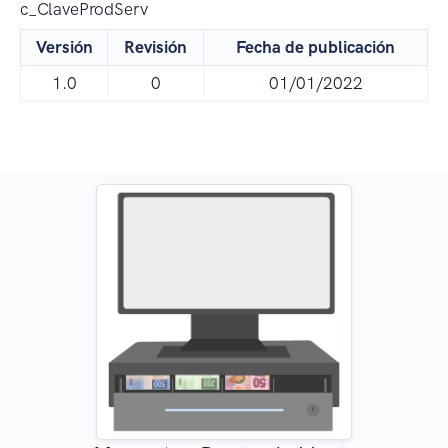
c_ClaveProdServ
Versión
Revisión
Fecha de publicación
1.0
0
01/01/2022