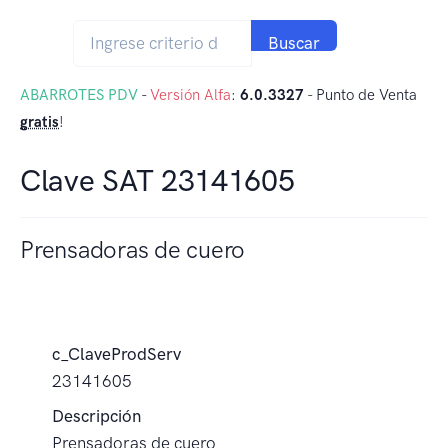
Buscar
ABARROTES PDV
-
Versión Alfa
:
6.0.3327
- Punto de Venta
gratis
!
Clave SAT 23141605
Prensadoras de cuero
c_ClaveProdServ
23141605
Descripción
Prensadoras de cuero