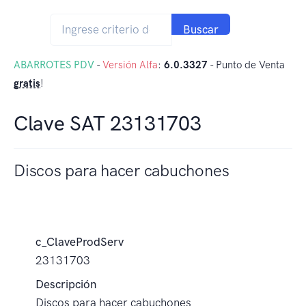
Buscar
ABARROTES PDV
-
Versión Alfa
:
6.0.3327
- Punto de Venta
gratis
!
Clave SAT 23131703
Discos para hacer cabuchones
c_ClaveProdServ
23131703
Descripción
Discos para hacer cabuchones