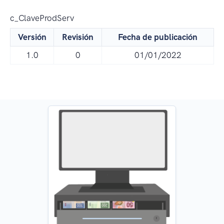
c_ClaveProdServ
Versión
Revisión
Fecha de publicación
1.0
0
01/01/2022