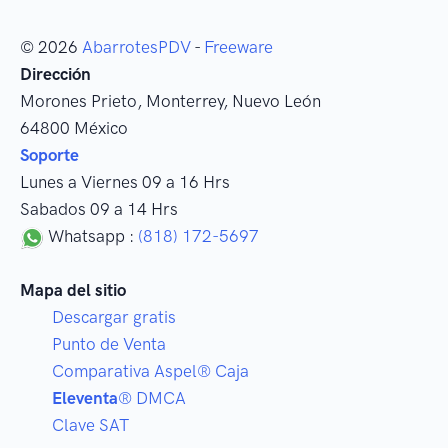
© 2026
AbarrotesPDV
-
Freeware
Dirección
Morones Prieto
,
Monterrey
, Nuevo León
64800
México
Soporte
Lunes a Viernes 09 a 16 Hrs
Sabados 09 a 14 Hrs
Whatsapp :
(818) 172-5697
Mapa del sitio
Descargar gratis
Punto de Venta
Comparativa Aspel® Caja
Eleventa
® DMCA
Clave SAT