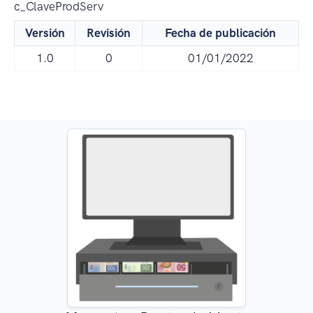
c_ClaveProdServ
Versión
Revisión
Fecha de publicación
1.0
0
01/01/2022