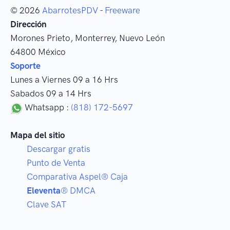
© 2026
AbarrotesPDV
-
Freeware
Dirección
Morones Prieto
,
Monterrey
, Nuevo León
64800
México
Soporte
Lunes a Viernes 09 a 16 Hrs
Sabados 09 a 14 Hrs
Whatsapp :
(818) 172-5697
Mapa del sitio
Descargar gratis
Punto de Venta
Comparativa Aspel® Caja
Eleventa
® DMCA
Clave SAT