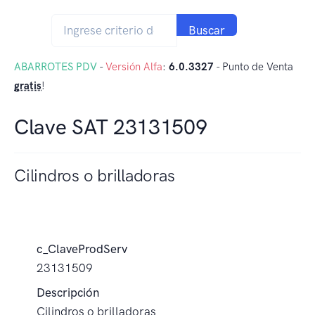
Buscar
ABARROTES PDV
-
Versión Alfa
:
6.0.3327
- Punto de Venta
gratis
!
Clave SAT 23131509
Cilindros o brilladoras
c_ClaveProdServ
23131509
Descripción
Cilindros o brilladoras