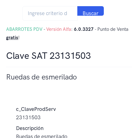
Buscar
ABARROTES PDV
-
Versión Alfa
:
6.0.3327
- Punto de Venta
gratis
!
Clave SAT 23131503
Ruedas de esmerilado
c_ClaveProdServ
23131503
Descripción
Ruedas de esmerilado