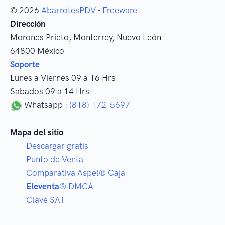
© 2026
AbarrotesPDV
-
Freeware
Dirección
Morones Prieto
,
Monterrey
, Nuevo León
64800
México
Soporte
Lunes a Viernes 09 a 16 Hrs
Sabados 09 a 14 Hrs
Whatsapp :
(818) 172-5697
Mapa del sitio
Descargar gratis
Punto de Venta
Comparativa Aspel® Caja
Eleventa
® DMCA
Clave SAT