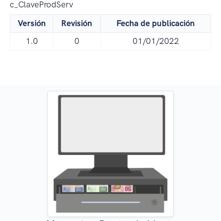
c_ClaveProdServ
Versión
Revisión
Fecha de publicación
1.0
0
01/01/2022