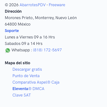
© 2026
AbarrotesPDV
-
Freeware
Dirección
Morones Prieto
,
Monterrey
, Nuevo León
64800
México
Soporte
Lunes a Viernes 09 a 16 Hrs
Sabados 09 a 14 Hrs
Whatsapp :
(818) 172-5697
Mapa del sitio
Descargar gratis
Punto de Venta
Comparativa Aspel® Caja
Eleventa
® DMCA
Clave SAT