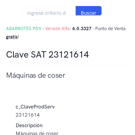
Buscar
ABARROTES PDV
-
Versión Alfa
:
6.0.3327
- Punto de Venta
gratis
!
Clave SAT 23121614
Máquinas de coser
c_ClaveProdServ
23121614
Descripción
Máquinas de coser