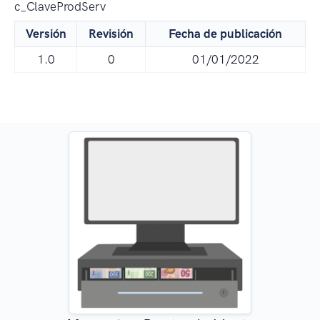
c_ClaveProdServ
Versión
Revisión
Fecha de publicación
1.0
0
01/01/2022