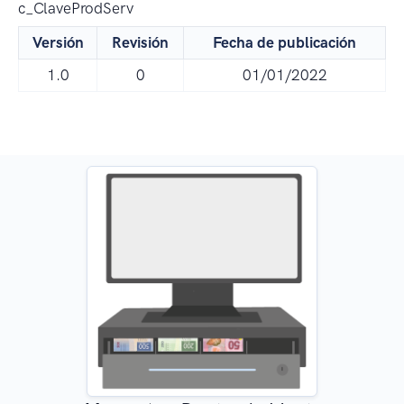
c_ClaveProdServ
Versión
Revisión
Fecha de publicación
1.0
0
01/01/2022