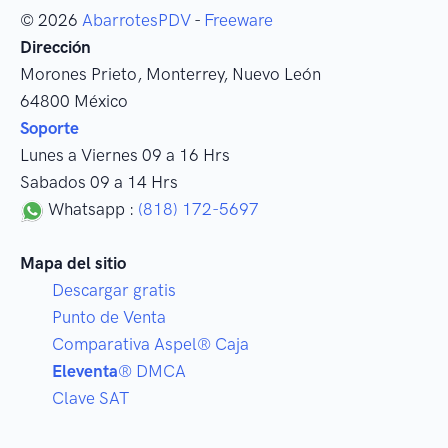
© 2026
AbarrotesPDV
-
Freeware
Dirección
Morones Prieto
,
Monterrey
, Nuevo León
64800
México
Soporte
Lunes a Viernes 09 a 16 Hrs
Sabados 09 a 14 Hrs
Whatsapp :
(818) 172-5697
Mapa del sitio
Descargar gratis
Punto de Venta
Comparativa Aspel® Caja
Eleventa
® DMCA
Clave SAT