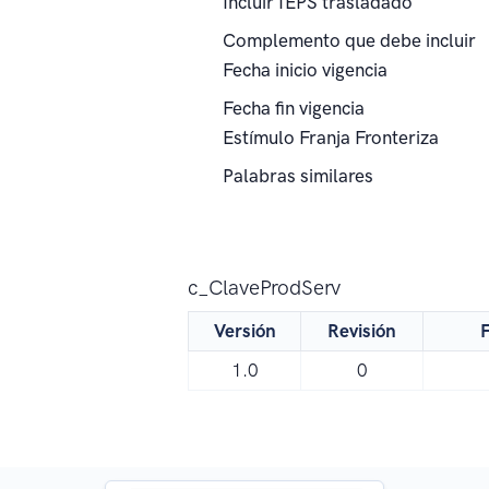
Incluir IEPS trasladado
Complemento que debe incluir
Fecha inicio vigencia
Fecha fin vigencia
Estímulo Franja Fronteriza
Palabras similares
c_ClaveProdServ
Versión
Revisión
F
1.0
0