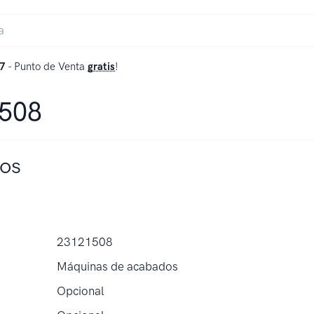
7
- Punto de Venta
gratis
!
1508
os
23121508
Máquinas de acabados
Opcional