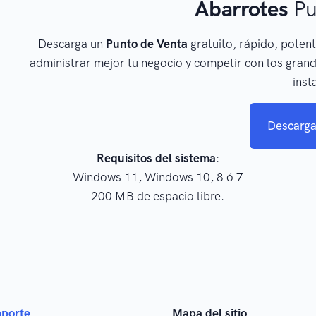
Abarrotes
Pu
Descarga un
Punto de Venta
gratuito, rápido, potent
administrar mejor tu negocio y competir con los grand
inst
Descarga
Requisitos del sistema
:
Windows 11, Windows 10, 8 ó 7
200 MB de espacio libre.
oporte
Mapa del sitio