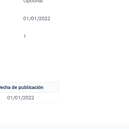
Opcional
01/01/2022
1
echa de publicación
01/01/2022