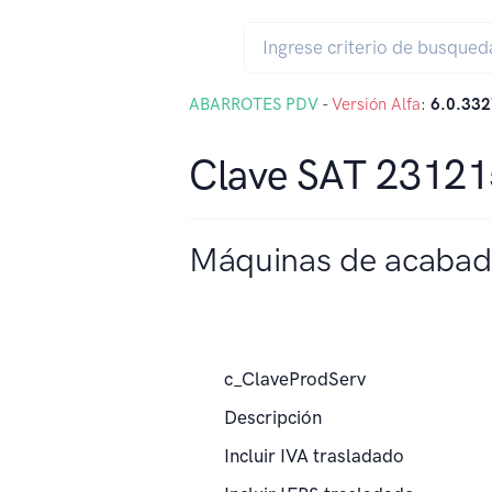
ABARROTES PDV
-
Versión Alfa
:
6.0.332
Clave SAT 2312
Máquinas de acabad
c_ClaveProdServ
Descripción
Incluir IVA trasladado