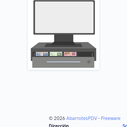
© 2026
AbarrotesPDV
-
Freeware
Dirección
S