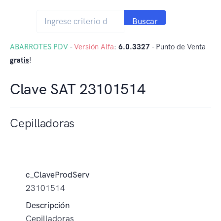
Buscar
ABARROTES PDV
-
Versión Alfa
:
6.0.3327
- Punto de Venta
gratis
!
Clave SAT 23101514
Cepilladoras
c_ClaveProdServ
23101514
Descripción
Cepilladoras