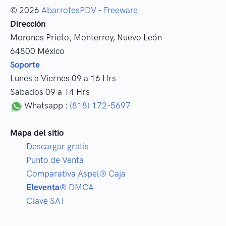
© 2026
AbarrotesPDV
-
Freeware
Dirección
Morones Prieto
,
Monterrey
, Nuevo León
64800
México
Soporte
Lunes a Viernes 09 a 16 Hrs
Sabados 09 a 14 Hrs
Whatsapp :
(818) 172-5697
Mapa del sitio
Descargar gratis
Punto de Venta
Comparativa Aspel® Caja
Eleventa
® DMCA
Clave SAT