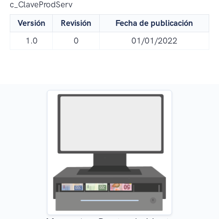
c_ClaveProdServ
Versión
Revisión
Fecha de publicación
1.0
0
01/01/2022