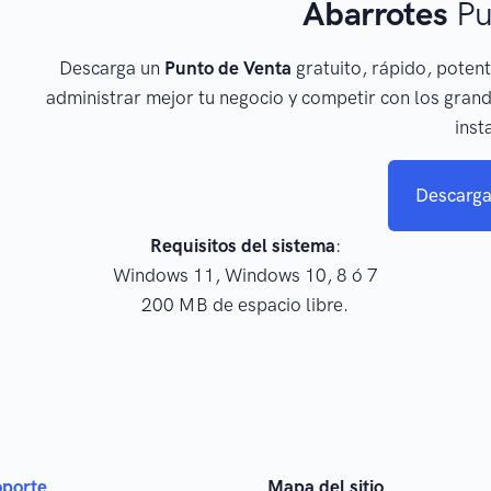
Abarrotes
Pu
Descarga un
Punto de Venta
gratuito, rápido, potent
administrar mejor tu negocio y competir con los grand
inst
Descarga
Requisitos del sistema
:
Windows 11, Windows 10, 8 ó 7
200 MB de espacio libre.
oporte
Mapa del sitio