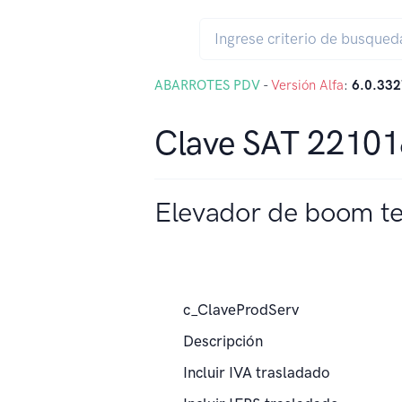
ABARROTES PDV
-
Versión Alfa
:
6.0.332
Clave SAT 2210
Elevador de boom te
c_ClaveProdServ
Descripción
Incluir IVA trasladado