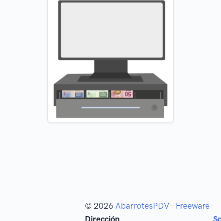
© 2026
AbarrotesPDV
-
Freeware
Dirección
S