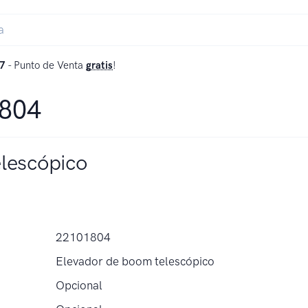
7
- Punto de Venta
gratis
!
1804
lescópico
22101804
Elevador de boom telescópico
Opcional