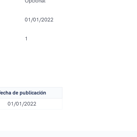
Opcional
01/01/2022
1
echa de publicación
01/01/2022