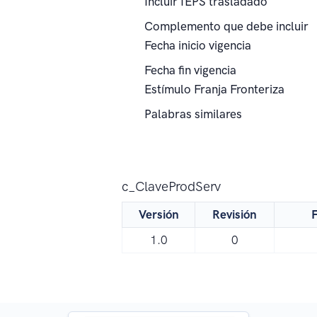
Incluir IEPS trasladado
Complemento que debe incluir
Fecha inicio vigencia
Fecha fin vigencia
Estímulo Franja Fronteriza
Palabras similares
c_ClaveProdServ
Versión
Revisión
F
1.0
0