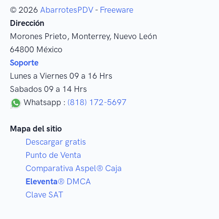
© 2026
AbarrotesPDV
-
Freeware
Dirección
Morones Prieto
,
Monterrey
, Nuevo León
64800
México
Soporte
Lunes a Viernes 09 a 16 Hrs
Sabados 09 a 14 Hrs
Whatsapp :
(818) 172-5697
Mapa del sitio
Descargar gratis
Punto de Venta
Comparativa Aspel® Caja
Eleventa
® DMCA
Clave SAT