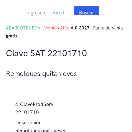
Buscar
ABARROTES PDV
-
Versión Alfa
:
6.0.3327
- Punto de Venta
gratis
!
Clave SAT 22101710
Remolques quitanieves
c_ClaveProdServ
22101710
Descripción
Remolques quitanieves