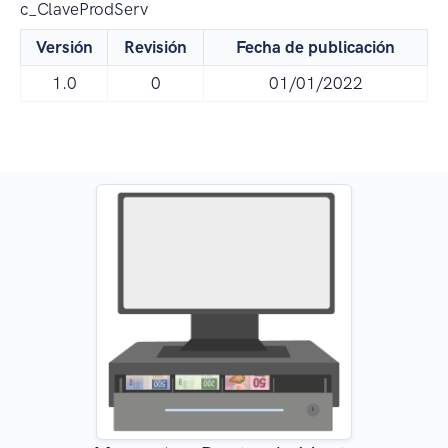
c_ClaveProdServ
Versión
Revisión
Fecha de publicación
1.0
0
01/01/2022