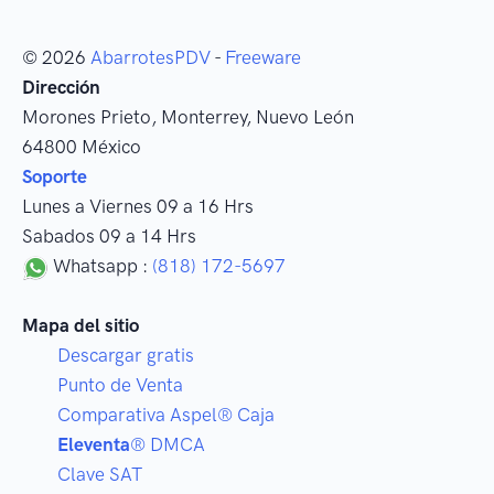
© 2026
AbarrotesPDV
-
Freeware
Dirección
Morones Prieto
,
Monterrey
, Nuevo León
64800
México
Soporte
Lunes a Viernes 09 a 16 Hrs
Sabados 09 a 14 Hrs
Whatsapp :
(818) 172-5697
Mapa del sitio
Descargar gratis
Punto de Venta
Comparativa Aspel® Caja
Eleventa
® DMCA
Clave SAT