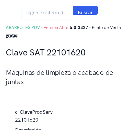
Buscar
ABARROTES PDV
-
Versión Alfa
:
6.0.3327
- Punto de Venta
gratis
!
Clave SAT 22101620
Máquinas de limpieza o acabado de
juntas
c_ClaveProdServ
22101620