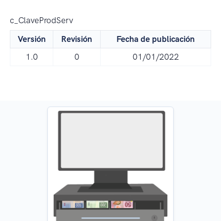
c_ClaveProdServ
Versión
Revisión
Fecha de publicación
1.0
0
01/01/2022