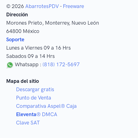
© 2026
AbarrotesPDV
-
Freeware
Dirección
Morones Prieto
,
Monterrey
, Nuevo León
64800
México
Soporte
Lunes a Viernes 09 a 16 Hrs
Sabados 09 a 14 Hrs
Whatsapp :
(818) 172-5697
Mapa del sitio
Descargar gratis
Punto de Venta
Comparativa Aspel® Caja
Eleventa
® DMCA
Clave SAT