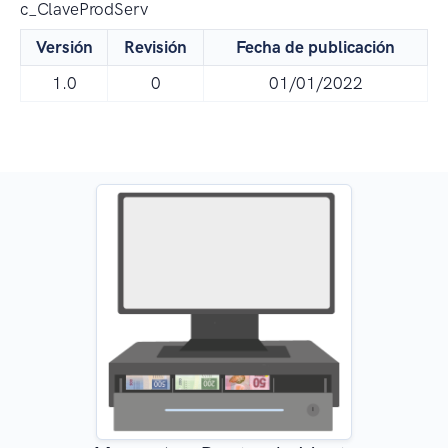
c_ClaveProdServ
Versión
Revisión
Fecha de publicación
1.0
0
01/01/2022