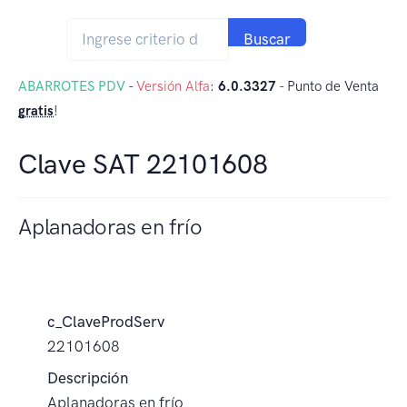
Buscar
ABARROTES PDV
-
Versión Alfa
:
6.0.3327
- Punto de Venta
gratis
!
Clave SAT 22101608
Aplanadoras en frío
c_ClaveProdServ
22101608
Descripción
Aplanadoras en frío