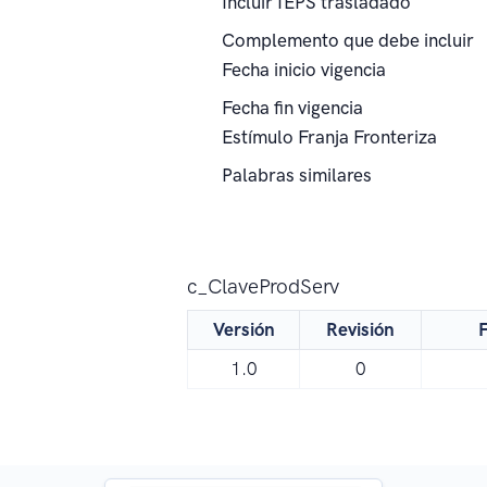
Incluir IEPS trasladado
Complemento que debe incluir
Fecha inicio vigencia
Fecha fin vigencia
Estímulo Franja Fronteriza
Palabras similares
c_ClaveProdServ
Versión
Revisión
F
1.0
0