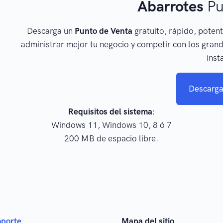
Abarrotes
Pu
Descarga un
Punto de Venta
gratuito, rápido, potent
administrar mejor tu negocio y competir con los grand
inst
Descarga
Requisitos del sistema
:
Windows 11, Windows 10, 8 ó 7
200 MB de espacio libre.
oporte
Mapa del sitio