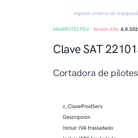
ABARROTES PDV
-
Versión Alfa
:
6.0.332
Clave SAT 2210
Cortadora de pilotes
c_ClaveProdServ
Descripción
Incluir IVA trasladado