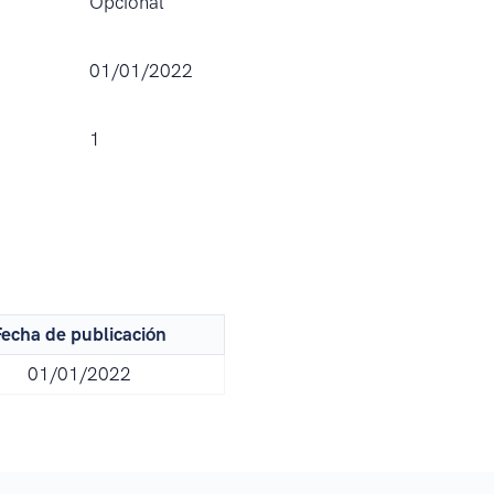
Opcional
01/01/2022
1
echa de publicación
01/01/2022