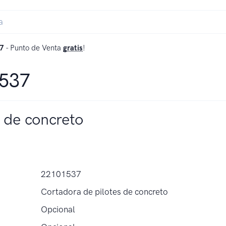
7
- Punto de Venta
gratis
!
1537
 de concreto
22101537
Cortadora de pilotes de concreto
Opcional