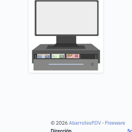
© 2026
AbarrotesPDV
-
Freeware
Dirección
S