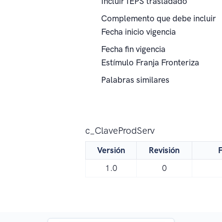
Incluir IEPS trasladado
Complemento que debe incluir
Fecha inicio vigencia
Fecha fin vigencia
Estímulo Franja Fronteriza
Palabras similares
c_ClaveProdServ
Versión
Revisión
F
1.0
0