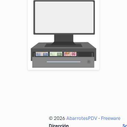
© 2026
AbarrotesPDV
-
Freeware
Dirección
S