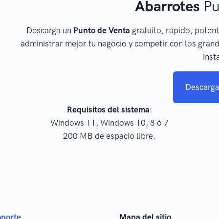
Abarrotes
Pu
Descarga un
Punto de Venta
gratuito, rápido, potent
administrar mejor tu negocio y competir con los grand
inst
Descarga
Requisitos del sistema
:
Windows 11, Windows 10, 8 ó 7
200 MB de espacio libre.
oporte
Mapa del sitio