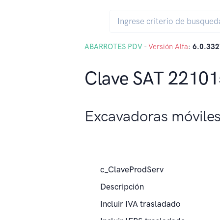
ABARROTES PDV
-
Versión Alfa
:
6.0.332
Clave SAT 2210
Excavadoras móvile
c_ClaveProdServ
Descripción
Incluir IVA trasladado