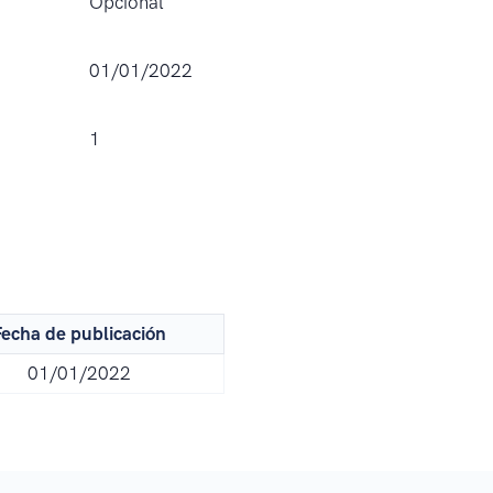
Opcional
01/01/2022
1
echa de publicación
01/01/2022