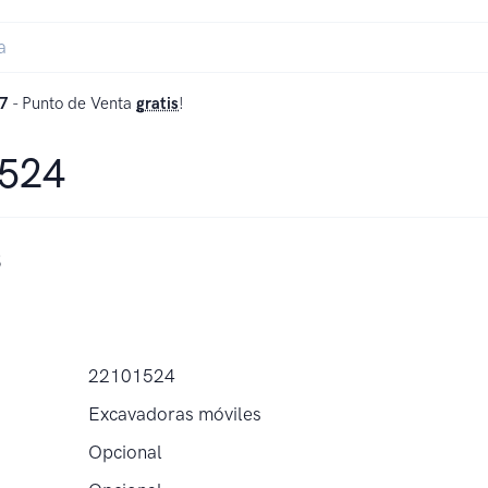
7
- Punto de Venta
gratis
!
1524
s
22101524
Excavadoras móviles
Opcional