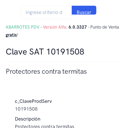
Buscar
ABARROTES PDV
-
Versión Alfa
:
6.0.3327
- Punto de Venta
gratis
!
Clave SAT 10191508
Protectores contra termitas
c_ClaveProdServ
10191508
Descripción
Protectores contra termitas