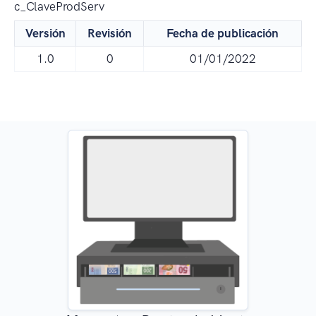
c_ClaveProdServ
Versión
Revisión
Fecha de publicación
1.0
0
01/01/2022