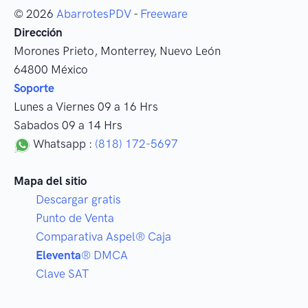
© 2026
AbarrotesPDV
-
Freeware
Dirección
Morones Prieto
,
Monterrey
, Nuevo León
64800
México
Soporte
Lunes a Viernes 09 a 16 Hrs
Sabados 09 a 14 Hrs
Whatsapp :
(818) 172-5697
Mapa del sitio
Descargar gratis
Punto de Venta
Comparativa Aspel® Caja
Eleventa
® DMCA
Clave SAT