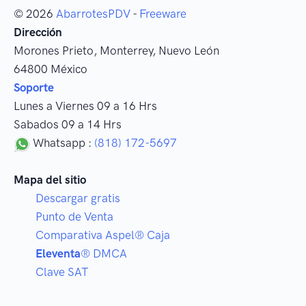
© 2026
AbarrotesPDV
-
Freeware
Dirección
Morones Prieto
,
Monterrey
, Nuevo León
64800
México
Soporte
Lunes a Viernes 09 a 16 Hrs
Sabados 09 a 14 Hrs
Whatsapp :
(818) 172-5697
Mapa del sitio
Descargar gratis
Punto de Venta
Comparativa Aspel® Caja
Eleventa
® DMCA
Clave SAT