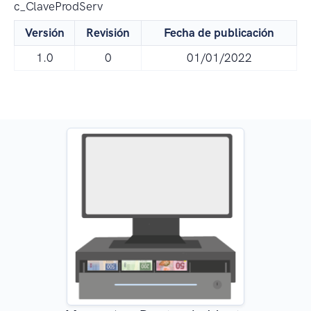
c_ClaveProdServ
Versión
Revisión
Fecha de publicación
1.0
0
01/01/2022