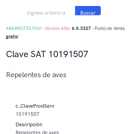
Buscar
ABARROTES PDV
-
Versión Alfa
:
6.0.3327
- Punto de Venta
gratis
!
Clave SAT 10191507
Repelentes de aves
c_ClaveProdServ
10191507
Descripción
Repelentes de aves