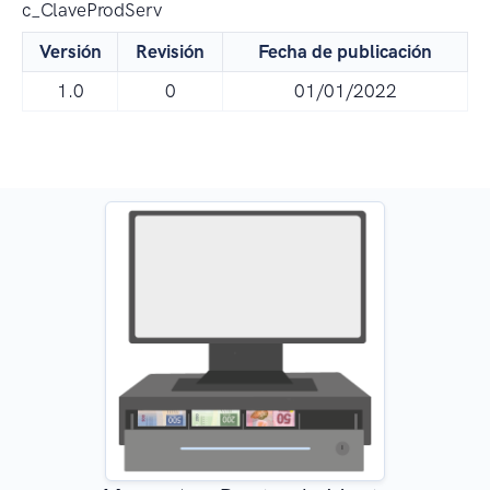
c_ClaveProdServ
Versión
Revisión
Fecha de publicación
1.0
0
01/01/2022