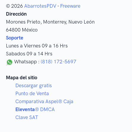
© 2026
AbarrotesPDV
-
Freeware
Dirección
Morones Prieto
,
Monterrey
, Nuevo León
64800
México
Soporte
Lunes a Viernes 09 a 16 Hrs
Sabados 09 a 14 Hrs
Whatsapp :
(818) 172-5697
Mapa del sitio
Descargar gratis
Punto de Venta
Comparativa Aspel® Caja
Eleventa
® DMCA
Clave SAT