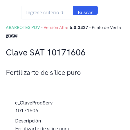
Buscar
ABARROTES PDV
-
Versión Alfa
:
6.0.3327
- Punto de Venta
gratis
!
Clave SAT 10171606
Fertilizarte de sílice puro
c_ClaveProdServ
10171606
Descripción
Fertilizarte de sílice puro