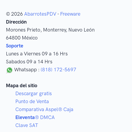
© 2026
AbarrotesPDV
-
Freeware
Dirección
Morones Prieto
,
Monterrey
, Nuevo León
64800
México
Soporte
Lunes a Viernes 09 a 16 Hrs
Sabados 09 a 14 Hrs
Whatsapp :
(818) 172-5697
Mapa del sitio
Descargar gratis
Punto de Venta
Comparativa Aspel® Caja
Eleventa
® DMCA
Clave SAT