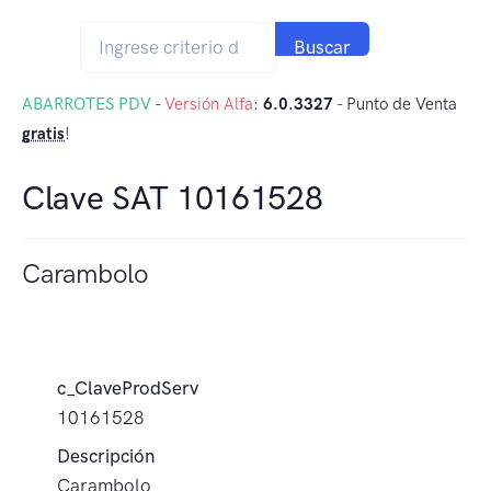
Buscar
ABARROTES PDV
-
Versión Alfa
:
6.0.3327
- Punto de Venta
gratis
!
Clave SAT 10161528
Carambolo
c_ClaveProdServ
10161528
Descripción
Carambolo