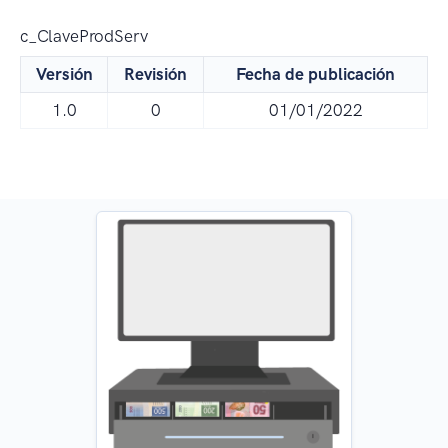
c_ClaveProdServ
Versión
Revisión
Fecha de publicación
1.0
0
01/01/2022