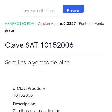
Buscar
ABARROTES PDV
-
Versión Alfa
:
6.0.3327
- Punto de Venta
gratis
!
Clave SAT 10152006
Semillas o yemas de pino
c_ClaveProdServ
10152006
Descripción
Semillas o yemas de pino