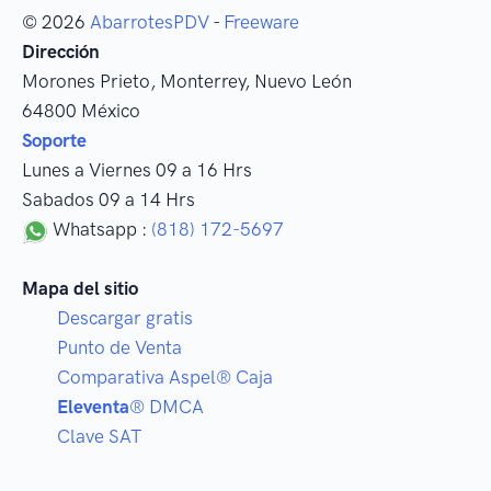
© 2026
AbarrotesPDV
-
Freeware
Dirección
Morones Prieto
,
Monterrey
, Nuevo León
64800
México
Soporte
Lunes a Viernes 09 a 16 Hrs
Sabados 09 a 14 Hrs
Whatsapp :
(818) 172-5697
Mapa del sitio
Descargar gratis
Punto de Venta
Comparativa Aspel® Caja
Eleventa
® DMCA
Clave SAT