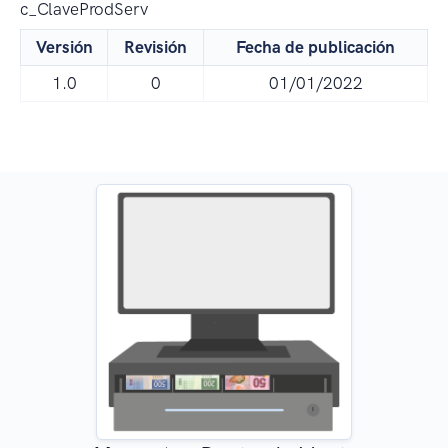
c_ClaveProdServ
Versión
Revisión
Fecha de publicación
1.0
0
01/01/2022