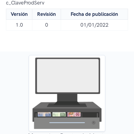
c_ClaveProdServ
Versión
Revisión
Fecha de publicación
1.0
0
01/01/2022