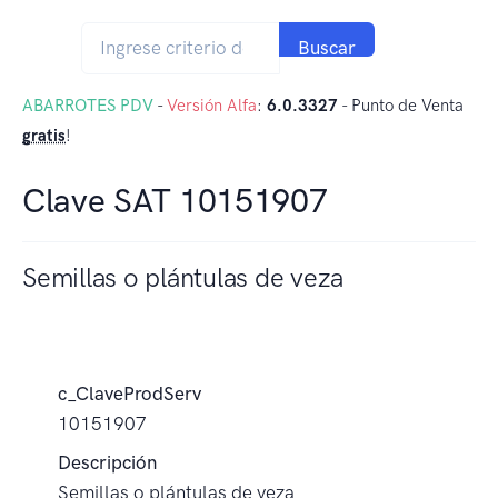
Buscar
ABARROTES PDV
-
Versión Alfa
:
6.0.3327
- Punto de Venta
gratis
!
Clave SAT 10151907
Semillas o plántulas de veza
c_ClaveProdServ
10151907
Descripción
Semillas o plántulas de veza