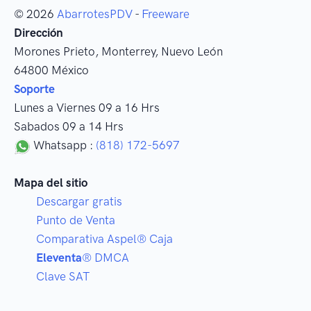
© 2026
AbarrotesPDV
-
Freeware
Dirección
Morones Prieto
,
Monterrey
, Nuevo León
64800
México
Soporte
Lunes a Viernes 09 a 16 Hrs
Sabados 09 a 14 Hrs
Whatsapp :
(818) 172-5697
Mapa del sitio
Descargar gratis
Punto de Venta
Comparativa Aspel® Caja
Eleventa
® DMCA
Clave SAT