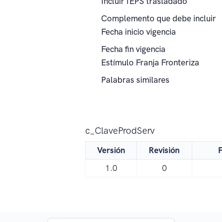
Incluir IEPS trasladado
Complemento que debe incluir
Fecha inicio vigencia
Fecha fin vigencia
Estímulo Franja Fronteriza
Palabras similares
c_ClaveProdServ
Versión
Revisión
F
1.0
0