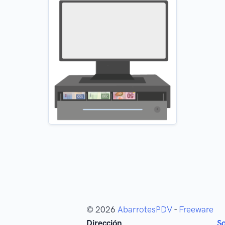
© 2026
AbarrotesPDV
-
Freeware
Dirección
S