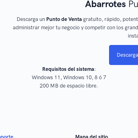
Abarrotes
Pu
Descarga un
Punto de Venta
gratuito, rápido, potent
administrar mejor tu negocio y competir con los grand
inst
Descarga
Requisitos del sistema
:
Windows 11, Windows 10, 8 ó 7
200 MB de espacio libre.
oporte
Mapa del sitio