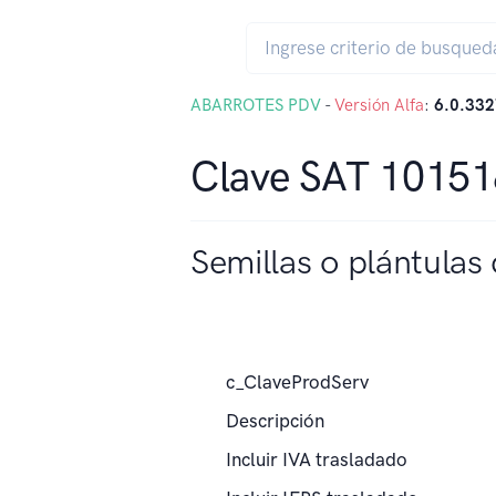
ABARROTES PDV
-
Versión Alfa
:
6.0.332
Clave SAT 1015
Semillas o plántulas 
c_ClaveProdServ
Descripción
Incluir IVA trasladado