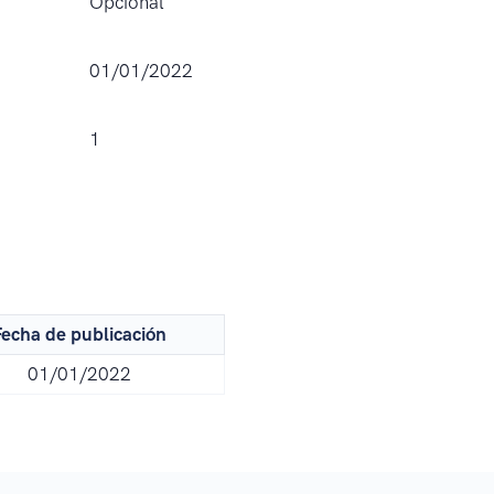
Opcional
01/01/2022
1
echa de publicación
01/01/2022