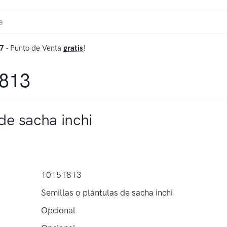
7
- Punto de Venta
gratis
!
1813
de sacha inchi
10151813
Semillas o plántulas de sacha inchi
Opcional