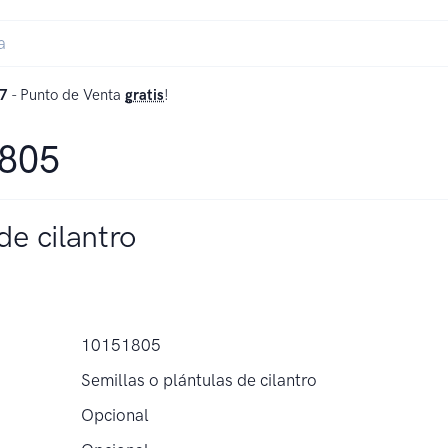
7
- Punto de Venta
gratis
!
1805
de cilantro
10151805
Semillas o plántulas de cilantro
Opcional