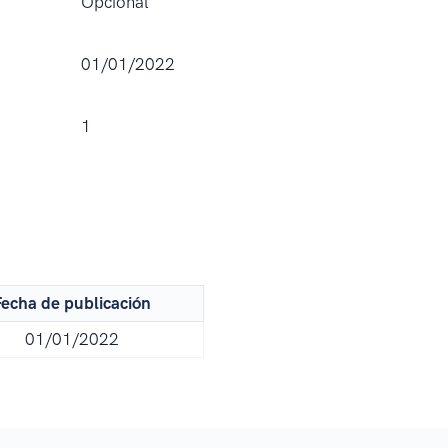
Opcional
01/01/2022
1
echa de publicación
01/01/2022