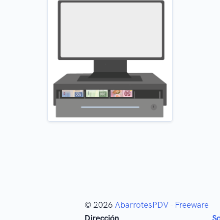
© 2026
AbarrotesPDV
-
Freeware
Dirección
S