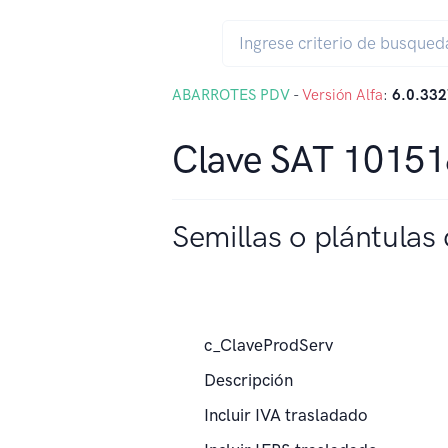
ABARROTES PDV
-
Versión Alfa
:
6.0.332
Clave SAT 1015
Semillas o plántulas 
c_ClaveProdServ
Descripción
Incluir IVA trasladado