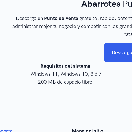
Abarrotes
Pu
Descarga un
Punto de Venta
gratuito, rápido, potent
administrar mejor tu negocio y competir con los grand
inst
Descarga
Requisitos del sistema
:
Windows 11, Windows 10, 8 ó 7
200 MB de espacio libre.
oporte
Mapa del sitio