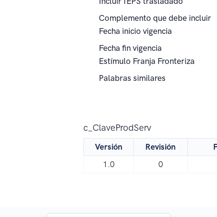
Incluir IEPS trasladado
Complemento que debe incluir
Fecha inicio vigencia
Fecha fin vigencia
Estímulo Franja Fronteriza
Palabras similares
c_ClaveProdServ
Versión
Revisión
F
1.0
0