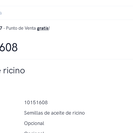
7
- Punto de Venta
gratis
!
1608
 ricino
10151608
Semillas de aceite de ricino
Opcional