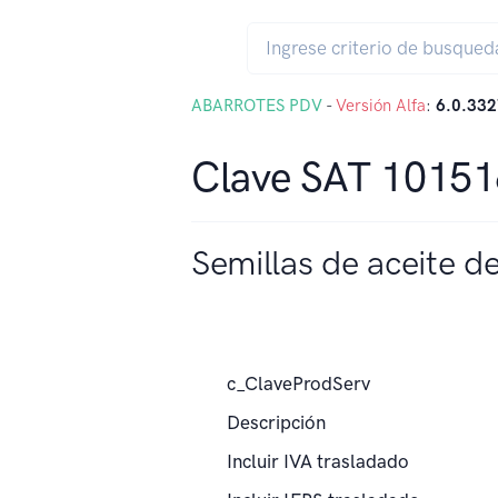
ABARROTES PDV
-
Versión Alfa
:
6.0.332
Clave SAT 1015
Semillas de aceite de
c_ClaveProdServ
Descripción
Incluir IVA trasladado