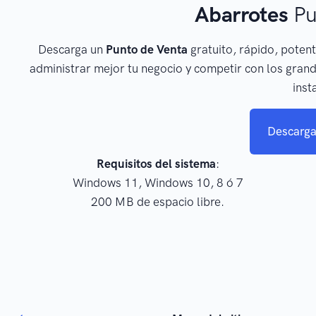
Abarrotes
Pu
Descarga un
Punto de Venta
gratuito, rápido, potent
administrar mejor tu negocio y competir con los grand
inst
Descarga
Requisitos del sistema
:
Windows 11, Windows 10, 8 ó 7
200 MB de espacio libre.