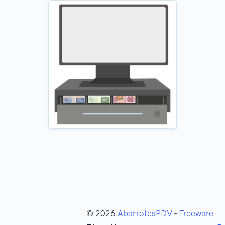
© 2026
AbarrotesPDV
-
Freeware