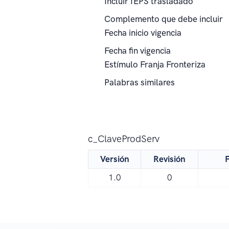
Incluir IEPS trasladado
Complemento que debe incluir
Fecha inicio vigencia
Fecha fin vigencia
Estímulo Franja Fronteriza
Palabras similares
c_ClaveProdServ
Versión
Revisión
F
1.0
0