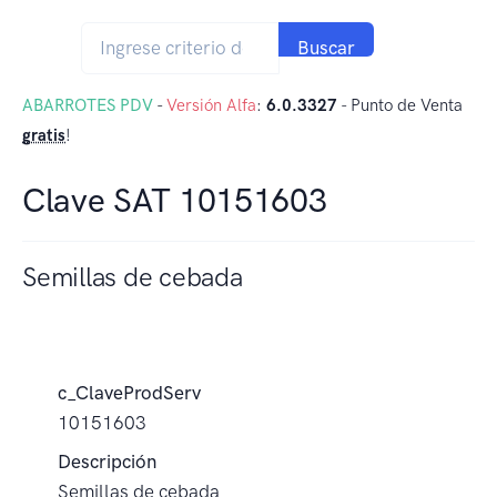
Buscar
ABARROTES PDV
-
Versión Alfa
:
6.0.3327
- Punto de Venta
gratis
!
Clave SAT 10151603
Semillas de cebada
c_ClaveProdServ
10151603
Descripción
Semillas de cebada