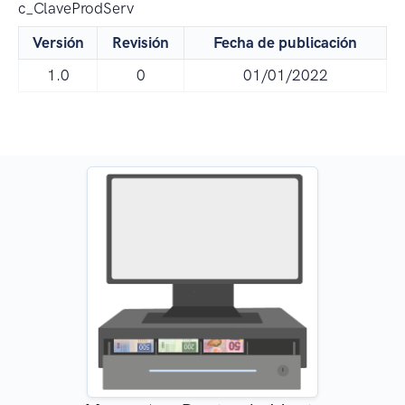
c_ClaveProdServ
Versión
Revisión
Fecha de publicación
1.0
0
01/01/2022