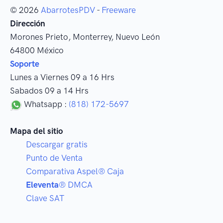
© 2026
AbarrotesPDV
-
Freeware
Dirección
Morones Prieto
,
Monterrey
, Nuevo León
64800
México
Soporte
Lunes a Viernes 09 a 16 Hrs
Sabados 09 a 14 Hrs
Whatsapp :
(818) 172-5697
Mapa del sitio
Descargar gratis
Punto de Venta
Comparativa Aspel® Caja
Eleventa
® DMCA
Clave SAT