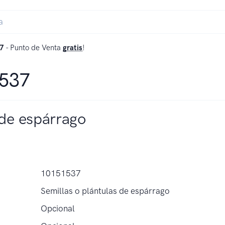
7
- Punto de Venta
gratis
!
1537
 de espárrago
10151537
Semillas o plántulas de espárrago
Opcional