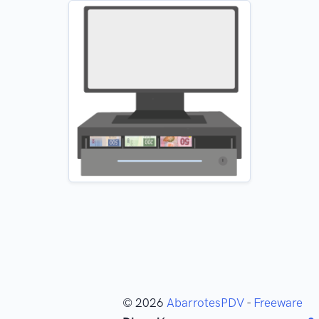
© 2026
AbarrotesPDV
-
Freeware