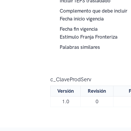
Incluir IEPS trasladado
Complemento que debe incluir
Fecha inicio vigencia
Fecha fin vigencia
Estímulo Franja Fronteriza
Palabras similares
c_ClaveProdServ
Versión
Revisión
F
1.0
0