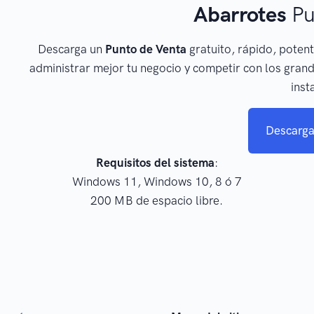
Abarrotes
Pu
Descarga un
Punto de Venta
gratuito, rápido, potent
administrar mejor tu negocio y competir con los grand
inst
Descarga
Requisitos del sistema
:
Windows 11, Windows 10, 8 ó 7
200 MB de espacio libre.