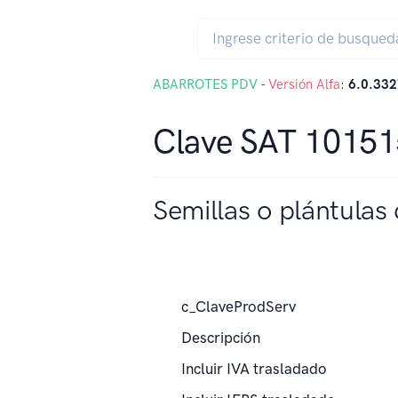
ABARROTES PDV
-
Versión Alfa
:
6.0.332
Clave SAT 1015
Semillas o plántulas
c_ClaveProdServ
Descripción
Incluir IVA trasladado