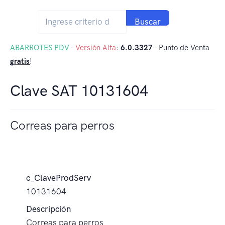
Buscar
ABARROTES PDV
-
Versión Alfa
:
6.0.3327
- Punto de Venta
gratis
!
Clave SAT 10131604
Correas para perros
c_ClaveProdServ
10131604
Descripción
Correas para perros