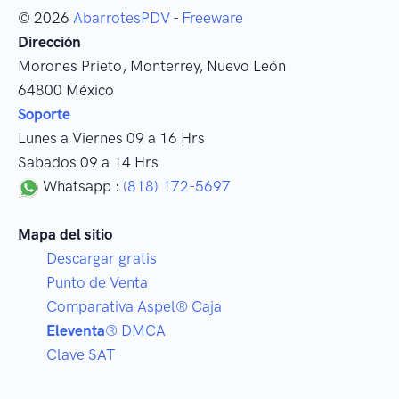
© 2026
AbarrotesPDV
-
Freeware
Dirección
Morones Prieto
,
Monterrey
, Nuevo León
64800
México
Soporte
Lunes a Viernes 09 a 16 Hrs
Sabados 09 a 14 Hrs
Whatsapp :
(818) 172-5697
Mapa del sitio
Descargar gratis
Punto de Venta
Comparativa Aspel® Caja
Eleventa
® DMCA
Clave SAT