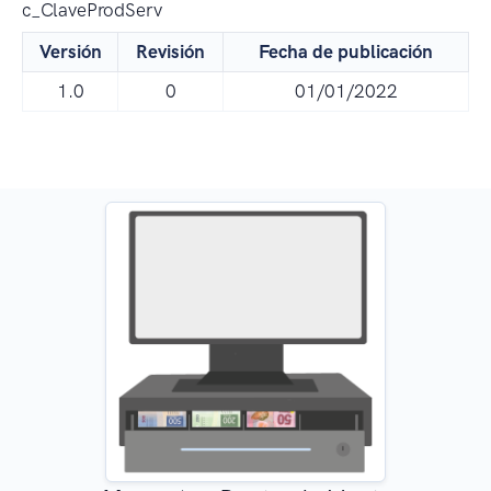
c_ClaveProdServ
Versión
Revisión
Fecha de publicación
1.0
0
01/01/2022