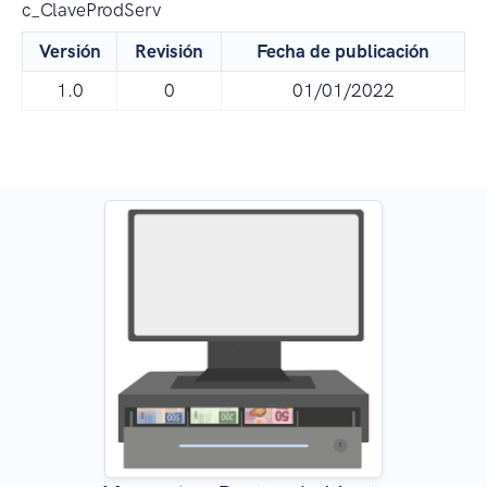
c_ClaveProdServ
Versión
Revisión
Fecha de publicación
1.0
0
01/01/2022