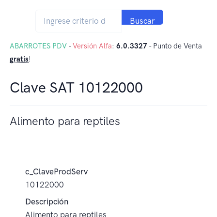
Buscar
ABARROTES PDV
-
Versión Alfa
:
6.0.3327
- Punto de Venta
gratis
!
Clave SAT 10122000
Alimento para reptiles
c_ClaveProdServ
10122000
Descripción
Alimento para reptiles