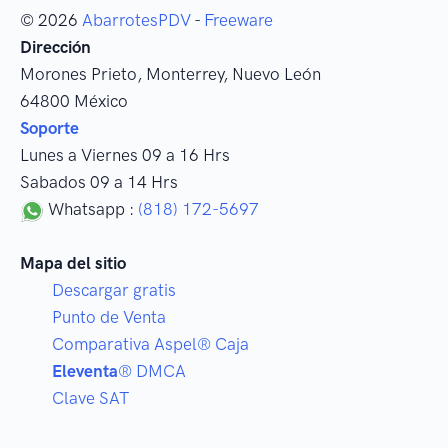
© 2026
AbarrotesPDV
-
Freeware
Dirección
Morones Prieto
,
Monterrey
, Nuevo León
64800
México
Soporte
Lunes a Viernes 09 a 16 Hrs
Sabados 09 a 14 Hrs
Whatsapp :
(818) 172-5697
Mapa del sitio
Descargar gratis
Punto de Venta
Comparativa Aspel® Caja
Eleventa
® DMCA
Clave SAT